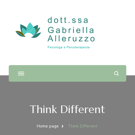
Dott.ssa Gabriella Alleruzzo |
Psicologa e Psicoterapeuta
Think Different
Home page
Think Different