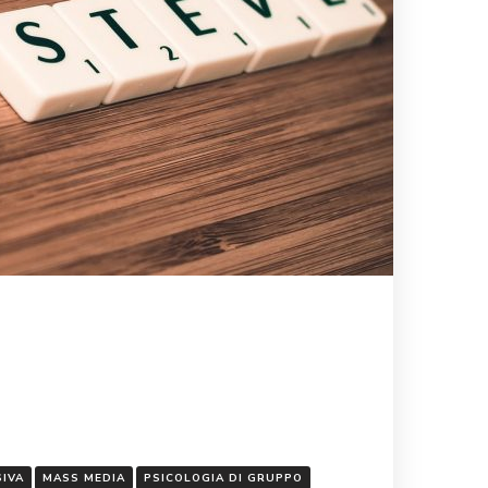
SIVA
MASS MEDIA
PSICOLOGIA DI GRUPPO