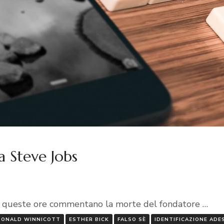
a Steve Jobs
 in queste ore commentano la morte del fondatore …
DONALD WINNICOTT
ESTHER BICK
FALSO SÈ
IDENTIFICAZIONE ADE