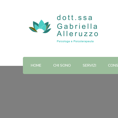
Dott.ssa Gabriella Alleruzz
HOME
CHI SONO
SERVIZI
CONS