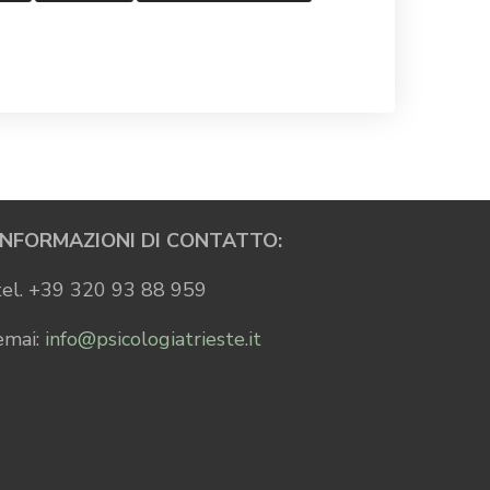
INFORMAZIONI DI CONTATTO:
tel. +39 320 93 88 959
emai:
info@psicologiatrieste.it