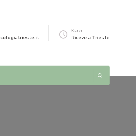
Riceve:
cologiatrieste.it
Riceve a Trieste
o