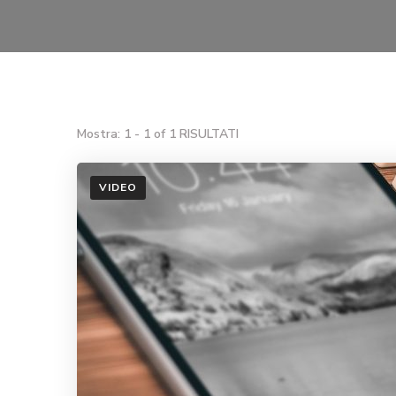
Mostra: 1 - 1 of 1 RISULTATI
VIDEO