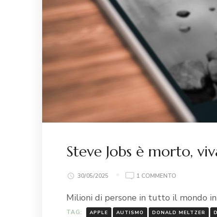
Steve Jobs è morto, viv
30/05/2025
1 COMMENTO
Milioni di persone in tutto il mondo
TAG:
APPLE
AUTISMO
DONALD MELTZER