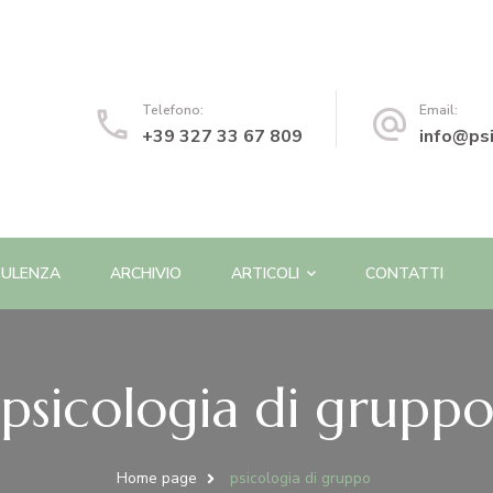
o | Psicologa e Psicoterapeuta
Telefono:
Email:
+39 327 33 67 809
info@psi
ULENZA
ARCHIVIO
ARTICOLI
CONTATTI
psicologia di grupp
Home page
psicologia di gruppo