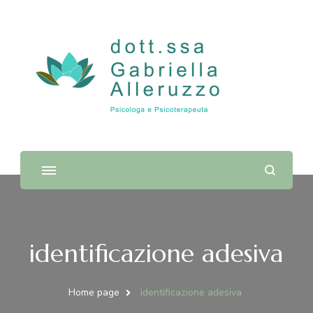
Dott.ssa Gabriella Alleruzzo |
Psicologa e Psicoterapeuta
identificazione adesiva
Home page
identificazione adesiva