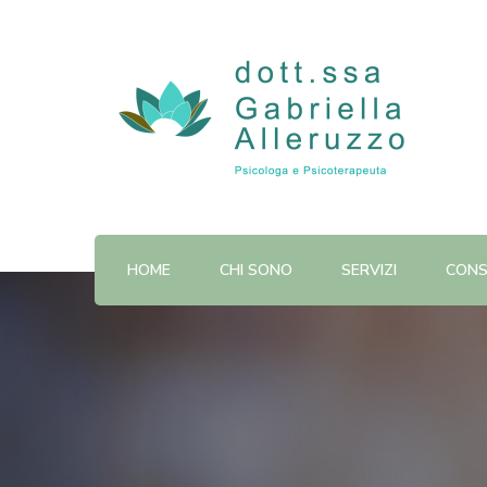
Dott.ssa Gabriella Alleruzz
HOME
CHI SONO
SERVIZI
CONS