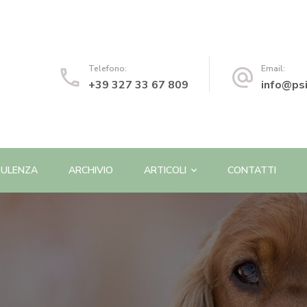
o | Psicologa e Psicoterapeuta
Telefono:
Email:
+39 327 33 67 809
info@psi
ULENZA
ARCHIVIO
ARTICOLI
CONTATTI