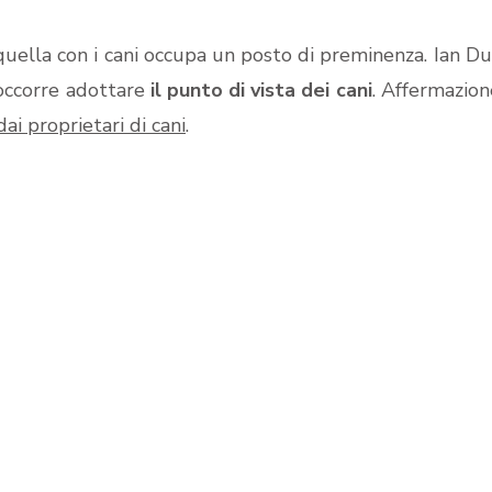
 quella con i cani occupa un posto di preminenza. Ian Du
 occorre adottare
il punto di vista dei cani
. Affermazio
dai proprietari di cani
.