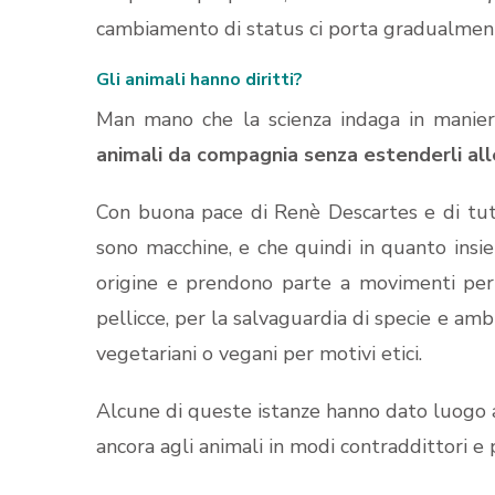
cambiamento di status ci porta gradualment
Gli animali hanno diritti?
Man mano che la scienza indaga in manie
animali da compagnia senza estenderli all
Con buona pace di Renè Descartes e di tutt
sono macchine, e che quindi in quanto ins
origine e prendono parte a movimenti per l’
pellicce, per la salvaguardia di specie e amb
vegetariani o vegani per motivi etici.
Alcune di queste istanze hanno dato luogo a
ancora agli animali in modi contraddittori e 