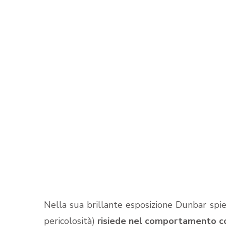
Nella sua brillante esposizione Dunbar sp
pericolosità)
risiede nel comportamento co