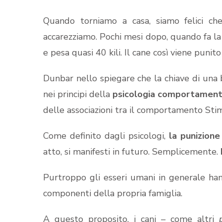
Quando torniamo a casa, siamo felici che 
accarezziamo. Pochi mesi dopo, quando fa la 
e pesa quasi 40 kili. Il cane così viene puni
Dunbar nello spiegare che la chiave di una 
nei principi della
psicologia comportament
delle associazioni tra il comportamento Stim
Come definito dagli psicologi,
la punizione
atto, si manifesti in futuro. Semplicemente.
Purtroppo gli esseri umani in generale h
componenti della propria famiglia.
A questo proposito, i cani – come altri