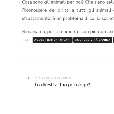
Cosa sono gli animali per noi? Che siano selv
Riconoscere dei diritti a tutti gli anima
sfruttamento: è un problema di cui la società
Rimaniamo, per il momento, con più domand
TAG:
ADDESTRAMENTO CANI
AGGRESSIVITÀ CANINA
Articolo precedente
Lo diresti al tuo psicologo?