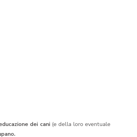
educazione dei cani
(e della loro eventuale
upano.