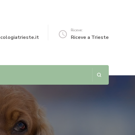
Riceve:
cologiatrieste.it
Riceve a Trieste