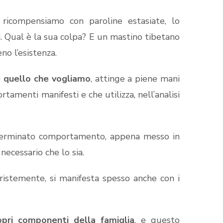
o ricompensiamo con paroline estasiate, lo
i. Qual è la sua colpa? E un mastino tibetano
no l’esistenza.
e quello che vogliamo
, attinge a piene mani
tamenti manifesti e che utilizza, nell’analisi
erminato comportamento, appena messo in
 necessario che lo sia.
tristemente, si manifesta spesso anche con i
opri componenti della famiglia
, e questo