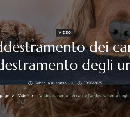
VIDEO
ddestramento dei ca
ddestramento degli u
Gabriella Alleruzzo
30/05/2025
page
Video
L’addestramento dei cani e l’addestramento degli