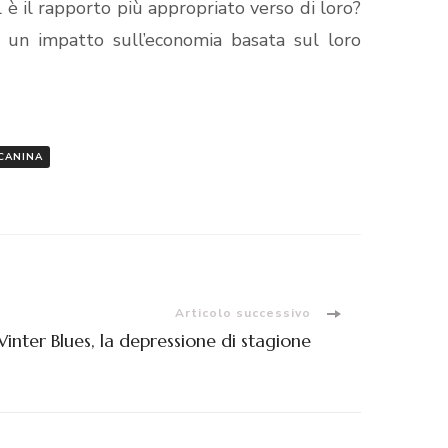
l è il rapporto più appropriato verso di loro?
e un impatto sull’economia basata sul loro
CANINA
Articolo successivo
inter Blues, la depressione di stagione