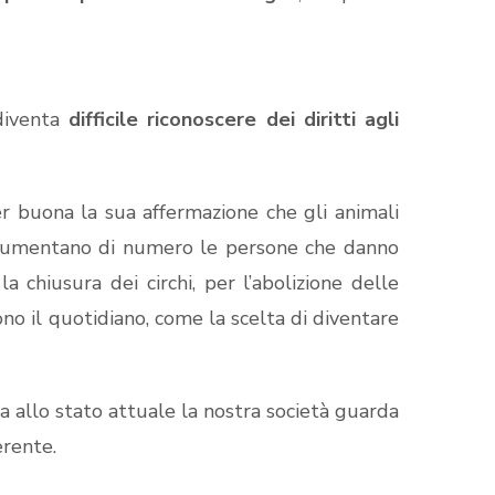
diventa
difficile riconoscere dei diritti agli
r buona la sua affermazione che gli animali
e aumentano di numero le persone che danno
 chiusura dei circhi, per l’abolizione delle
ono il quotidiano, come la scelta di diventare
 allo stato attuale la nostra società guarda
erente.