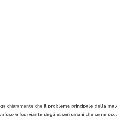
iega chiaramente che
il problema principale della mal
nfuso e fuorviante degli esseri umani che se ne occ