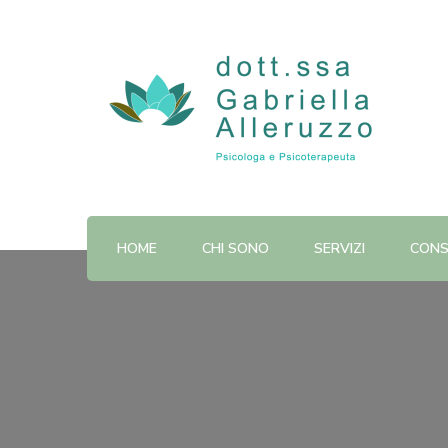
Dott.ssa Gabriella Alleruzz
HOME
CHI SONO
SERVIZI
CONS