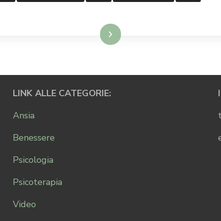
Leggi...
LINK ALLE CATEGORIE:
Ansia
Benessere
Psicologia
Psicoterapia
Video