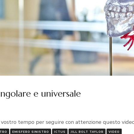
ingolare e universale
del vostro tempo per seguire con attenzione questo vide
STRO
EMISFERO SINISTRO
ICTUS
JILL BOLT TAYLOR
VIDEO