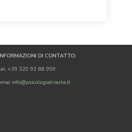
INFORMAZIONI DI CONTATTO:
tel. +39 320 93 88 959
emai:
info@psicologiatrieste.it