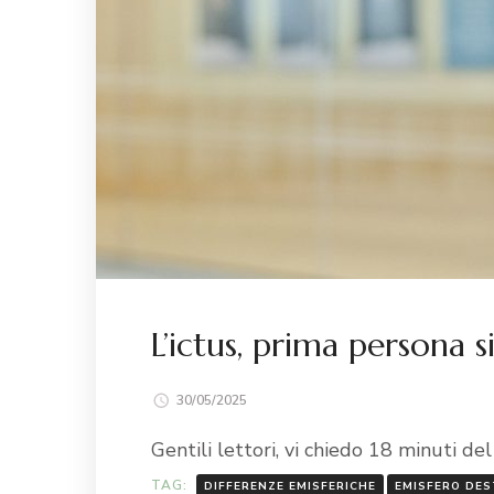
L’ictus, prima persona s
30/05/2025
Gentili lettori, vi chiedo 18 minuti 
TAG:
DIFFERENZE EMISFERICHE
EMISFERO DE