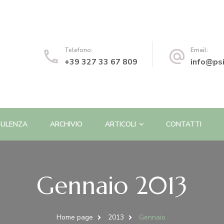
o | Psicologa e Psicoterapeuta
Telefono:
Email:
+39 327 33 67 809
info@psi
ULENZA
ARCHIVIO
ARTICOLI
CONTATTI
Gennaio 2013
Home page
2013
Gennaio