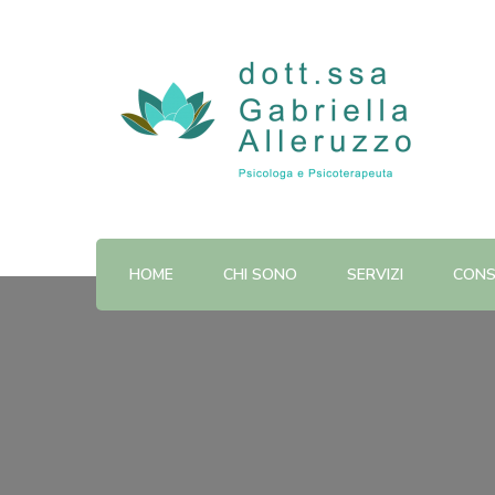
Dott.ssa Gabriella Alleruzz
HOME
CHI SONO
SERVIZI
CONS