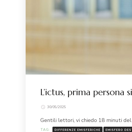
L’ictus, prima persona s
30/05/2025
Gentili lettori, vi chiedo 18 minuti 
TAG:
DIFFERENZE EMISFERICHE
EMISFERO DE