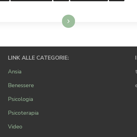
Leggi...
LINK ALLE CATEGORIE:
Ansia
Benessere
Psicologia
Psicoterapia
Video