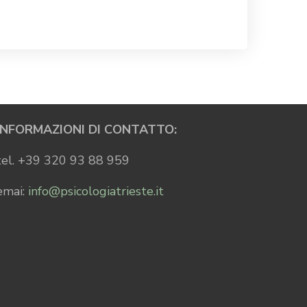
INFORMAZIONI DI CONTATTO:
tel. +39 320 93 88 959
emai:
info@psicologiatrieste.it