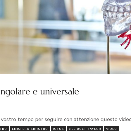
ingolare e universale
del vostro tempo per seguire con attenzione questo vide
STRO
EMISFERO SINISTRO
ICTUS
JILL BOLT TAYLOR
VIDEO