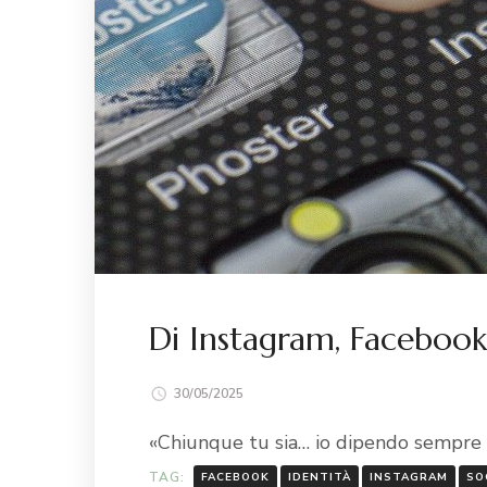
Di Instagram, Facebook 
30/05/2025
«Chiunque tu sia… io dipendo sempre d
TAG:
FACEBOOK
IDENTITÀ
INSTAGRAM
SO