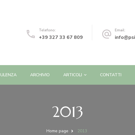
o | Psicologa e Psicoterapeuta
Telefono:
Email:
+39 327 33 67 809
info@psi
ULENZA
ARCHIVIO
ARTICOLI
CONTATTI
2013
Home page
2013