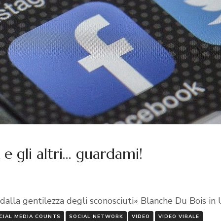
e gli altri… guardami!
alla gentilezza degli sconosciuti» Blanche Du Bois in
CIAL MEDIA COUNTS
SOCIAL NETWORK
VIDEO
VIDEO VIRALE