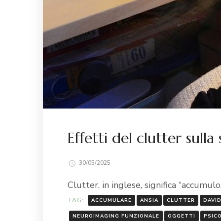
Effetti del clutter sulla
30/05/2025
Clutter, in inglese, significa “accumulo
TAG:
ACCUMULARE
ANSIA
CLUTTER
DAVID
NEUROIMAGING FUNZIONALE
OGGETTI
PSIC