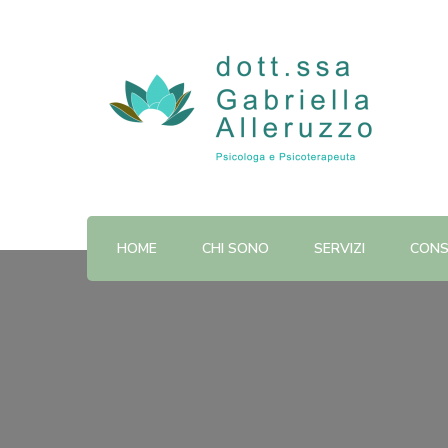
Dott.ssa Gabriella Alleruzz
HOME
CHI SONO
SERVIZI
CONS