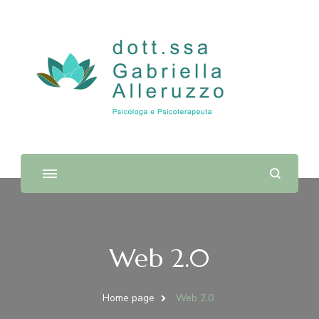
Dott.ssa Gabriella Alleruzzo |
Psicologa e Psicoterapeuta
Web 2.0
Home page
Web 2.0