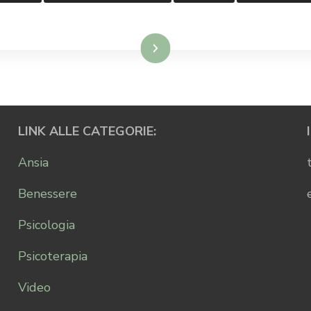
Leggi...
LINK ALLE CATEGORIE:
Ansia
Benessere
Psicologia
Psicoterapia
Video