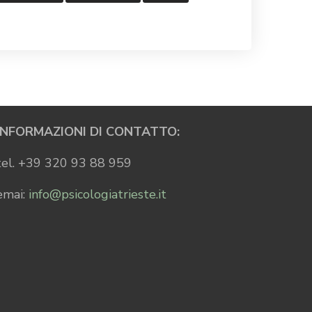
INFORMAZIONI DI CONTATTO:
tel. +39 320 93 88 959
emai:
info@psicologiatrieste.it