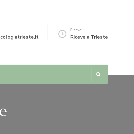
Riceve:
cologiatrieste.it
Riceve a Trieste
te