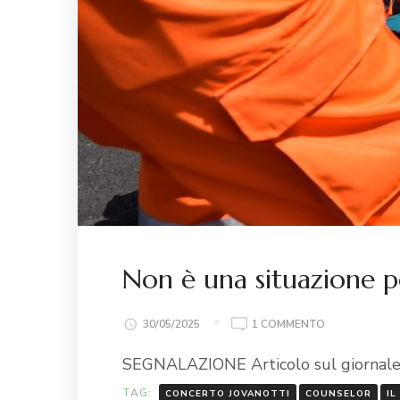
Non è una situazione pe
30/05/2025
1 COMMENTO
SEGNALAZIONE Articolo sul giornale di 
TAG:
CONCERTO JOVANOTTI
COUNSELOR
IL