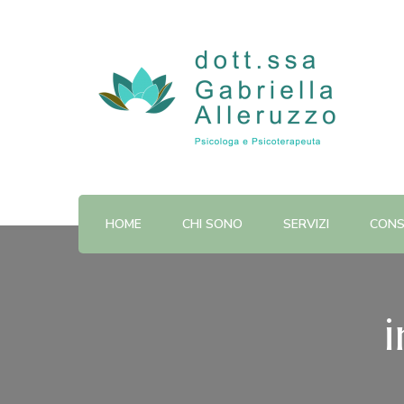
Dott.ssa Gabriella Alleruzz
HOME
CHI SONO
SERVIZI
CONS
i