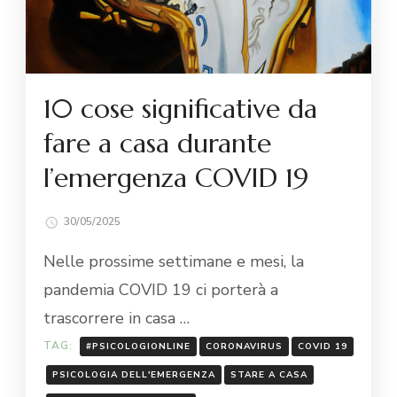
10 cose significative da
fare a casa durante
l’emergenza COVID 19
30/05/2025
Nelle prossime settimane e mesi, la
pandemia COVID 19 ci porterà a
trascorrere in casa …
TAG:
#PSICOLOGIONLINE
CORONAVIRUS
COVID 19
PSICOLOGIA DELL'EMERGENZA
STARE A CASA