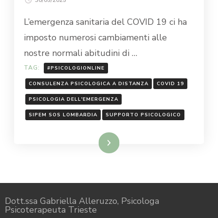
L’emergenza sanitaria del COVID 19 ci ha
imposto numerosi cambiamenti alle
nostre normali abitudini di …
TAG:
#PSICOLOGIONLINE
CONSULENZA PSICOLOGICA A DISTANZA
COVID 19
PSICOLOGIA DELL'EMERGENZA
SIPEM SOS LOMBARDIA
SUPPORTO PSICOLOGICO
Leggi...
Dott.ssa Gabriella Alleruzzo, Psicologa
Psicoterapeuta Trieste