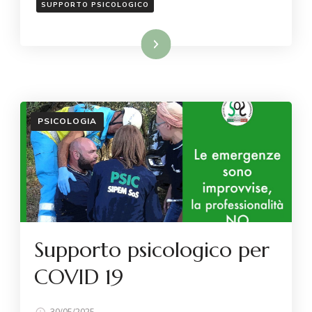
SUPPORTO PSICOLOGICO
Leggi...
PSICOLOGIA
Supporto psicologico per
COVID 19
30/05/2025