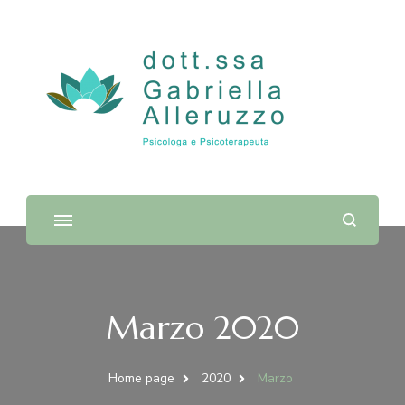
Dott.ssa Gabriella Alleruzzo |
Psicologa e Psicoterapeuta
Marzo 2020
Home page
2020
Marzo