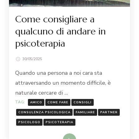
Come consigliare a
qualcuno di andare in
psicoterapia
30/05/2025
Quando una persona a noi cara sta
attraversando un momento difficile, è
naturale cercare di …
TAG:
AMICO
COME FARE
CONSIGLI
CONSULENZA PSICOLOGICA
FAMILIARE
PARTNER
PSICOLOGO
PSICOTERAPIA