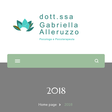
Dott.ssa Gabriella Alleruzzo |
Psicologa e Psicoterapeuta
2018
Home page
2018