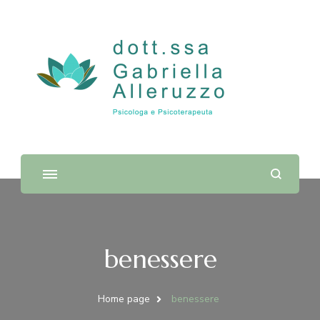
Dott.ssa Gabriella Alleruzzo |
Psicologa e Psicoterapeuta
benessere
Home page
benessere