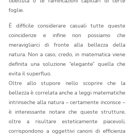
libellula o le ramificazioni capillari di certe
foglie.
È difficile considerare casuali tutte queste
coincidenze e infine non possiamo che
meravigliarci di fronte alla bellezza della
natura. Non a caso, credo, in matematica viene
definita una soluzione “elegante” quella che
evita il superfluo.
Oltre allo stupore nello scoprire che la
bellezza è correlata anche a leggi matematiche
intrinseche alla natura – certamente inconsce –
è interessante notare che queste strutture,
oltre a risultare esteticamente piacevoli,
corrispondono a oggettivi canoni di efficienza