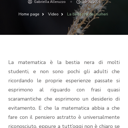
Gabriella Alleruzzo
30/05/2025
Home page
Video
La bellezza dei numeri
La matematica è la bestia nera di molti
studenti, e non sono pochi gli adulti che
ricordando le proprie esperienze passate si
esprimono al riguardo con frasi quasi
scaramantiche che esprimono un desiderio di
evitamento. E che la matematica abbia a che
fare con il pensiero astratto è universalmente
riconosciuto, eppure a tutt’oggi non è chiaro se