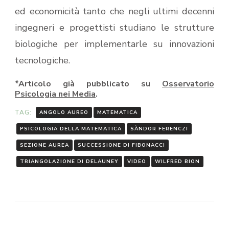
ed economicità tanto che negli ultimi decenni
ingegneri e progettisti studiano le strutture
biologiche per implementarle su innovazioni
tecnologiche.
*Articolo già pubblicato su
Osservatorio
Psicologia nei Media
.
TAG:
ANGOLO AUREO
MATEMATICA
PSICOLOGIA DELLA MATEMATICA
SÀNDOR FERENCZI
SEZIONE AUREA
SUCCESSIONE DI FIBONACCI
TRIANGOLAZIONE DI DELAUNEY
VIDEO
WILFRED BION