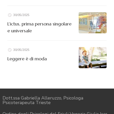
30/05/2025
L’ictus, prima persona singolare
e universale
30/05/2025
Leggere è di moda
Dott.ssa Gabriella Alleruzzo, Psicologa
Psicoterapeuta Trieste
Ordine degli Psicologi del Friuli Venezia Giulia Iscr.