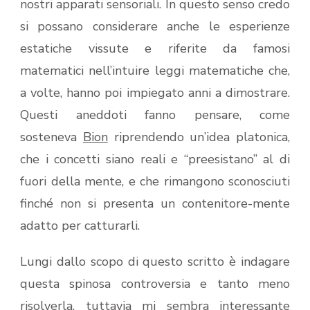
nostri apparati sensoriali. In questo senso credo
si possano considerare anche le esperienze
estatiche vissute e riferite da famosi
matematici nell’intuire leggi matematiche che,
a volte, hanno poi impiegato anni a dimostrare.
Questi aneddoti fanno pensare, come
sosteneva
Bion
riprendendo un’idea platonica,
che i concetti siano reali e “preesistano” al di
fuori della mente, e che rimangono sconosciuti
finché non si presenta un contenitore-mente
adatto per catturarli.
Lungi dallo scopo di questo scritto è indagare
questa spinosa controversia e tanto meno
risolverla, tuttavia mi sembra interessante