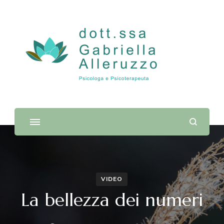
Dott.ssa Gabriella Alleruzzo |
Psicologa e Psicoterapeuta
VIDEO
La bellezza dei numeri