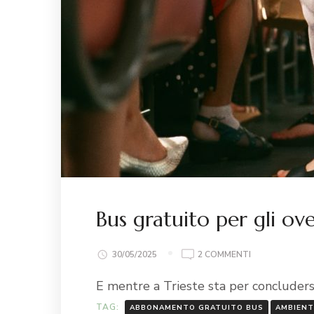
Bus gratuito per gli o
30/05/2025
2 COMMENTI
E mentre a Trieste sta per concluders
TAG:
ABBONAMENTO GRATUITO BUS
AMBIENT