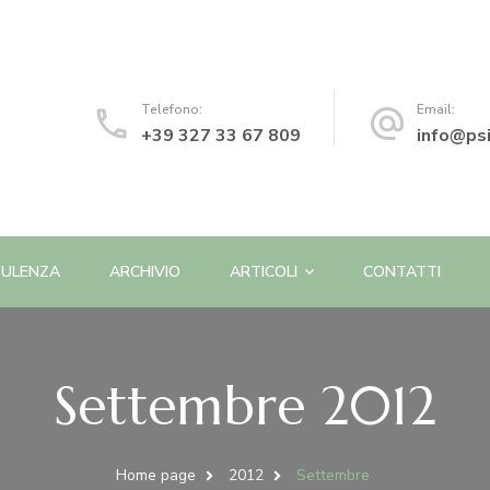
o | Psicologa e Psicoterapeuta
Telefono:
Email:
+39 327 33 67 809
info@psi
ULENZA
ARCHIVIO
ARTICOLI
CONTATTI
Settembre 2012
Home page
2012
Settembre