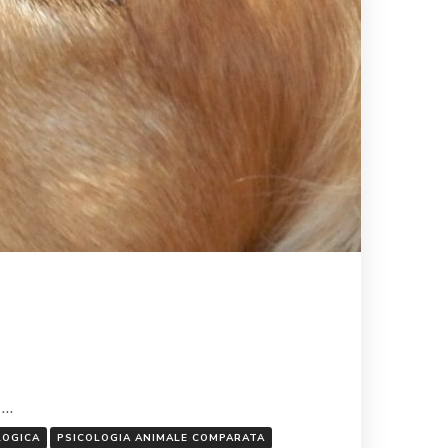
 …
LOGICA
PSICOLOGIA ANIMALE COMPARATA