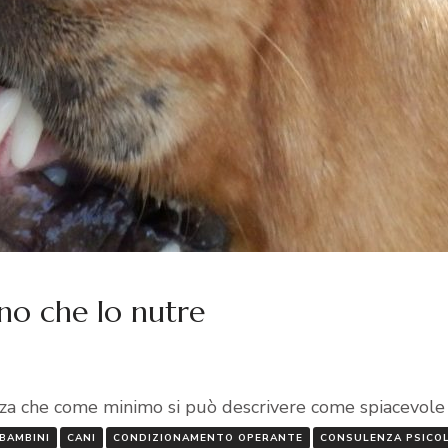
no che lo nutre
nza che come minimo si può descrivere come spiacevole
BAMBINI
CANI
CONDIZIONAMENTO OPERANTE
CONSULENZA PSICO