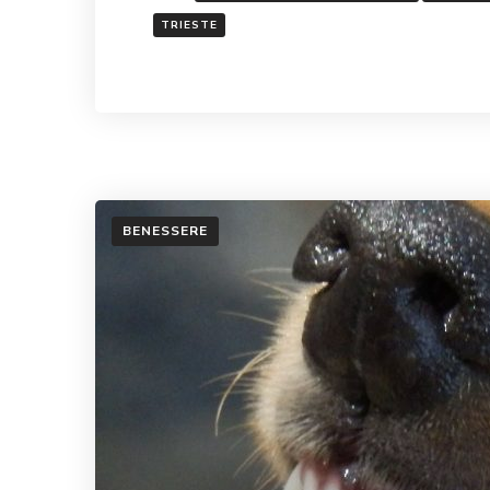
TRIESTE
BENESSERE