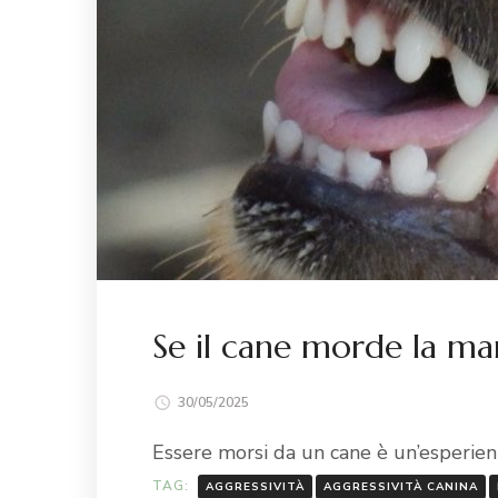
Se il cane morde la ma
30/05/2025
Essere morsi da un cane è un’esperie
TAG:
AGGRESSIVITÀ
AGGRESSIVITÀ CANINA