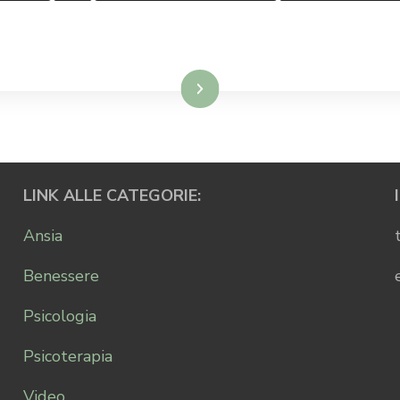
Leggi...
LINK ALLE CATEGORIE:
Ansia
Benessere
Psicologia
Psicoterapia
Video