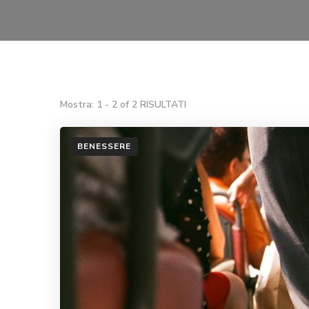
Mostra: 1 - 2 of 2 RISULTATI
BENESSERE