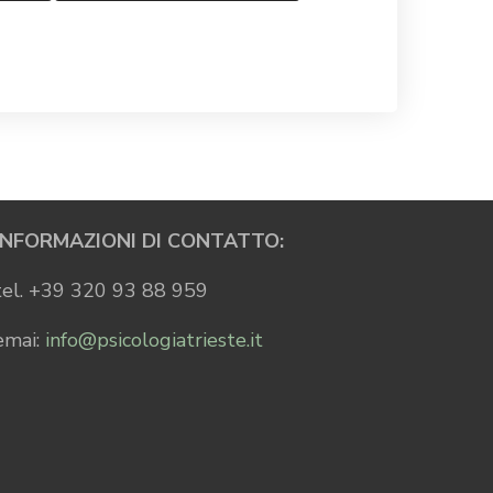
INFORMAZIONI DI CONTATTO:
tel. +39 320 93 88 959
emai:
info@psicologiatrieste.it