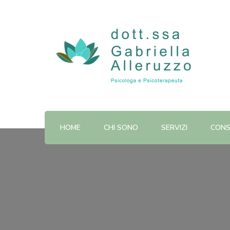
Dott.ssa Gabriella Alleruzz
HOME
CHI SONO
SERVIZI
CONS